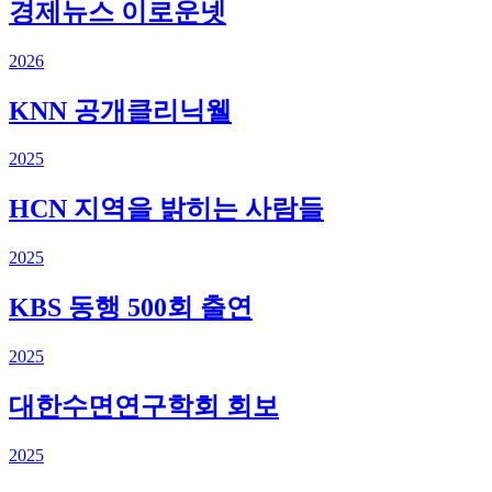
경제뉴스 이로운넷
2026
KNN 공개클리닉웰
2025
HCN 지역을 밝히는 사람들
2025
KBS 동행 500회 출연
2025
대한수면연구학회 회보
2025