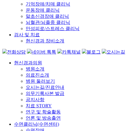
기억장애/치매 클리닉
운동장애 클리닉
말초신경장애 클리닉
뇌혈관/뇌졸중 클리닉
만성피로/스트레스 클리닉
검사 및 치료
현신경과 장비소개
전화상담
네이버 톡톡
카톡채널
블로그
오시는길
현신경과의원
병원소개
의료진소개
병원 둘러보기
오시는길/진료안내
의무기록사본 발급
공지사항
치료 STORY
연구 및 학술활동
언론 및 방송출연
수면클리닉(수면센터)
수면장애