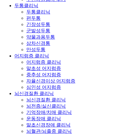
두통클리닉
두통클리닉
편두통
긴장성두통
군발성두통
약물과용두통
삼차신경통
만성두통
어지럼증 클리닉
어지럼증 클리닉
말초성 어지럼증
중추성 어지럼증
자율신경이상 어지럼증
심인성 어지럼증
뇌신경질환 클리닉
뇌신경질환 클리닉
뇌전증/실신클리닉
기억장애/치매 클리닉
운동장애 클리닉
말초신경장애 클리닉
뇌혈관/뇌졸중 클리닉