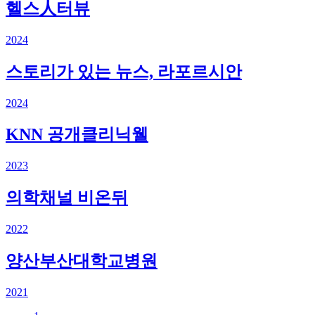
헬스人터뷰
2024
스토리가 있는 뉴스, 라포르시안
2024
KNN 공개클리닉웰
2023
의학채널 비온뒤
2022
양산부산대학교병원
2021