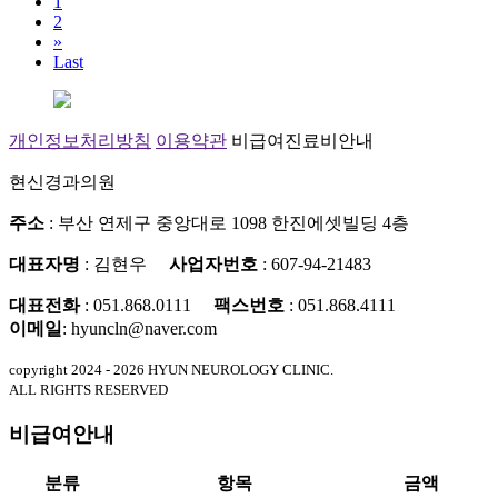
1
2
»
Last
개인정보처리방침
이용약관
비급여진료비안내
현신경과의원
주소
: 부산 연제구 중앙대로 1098 한진에셋빌딩 4층
대표자명
: 김현우
사업자번호
: 607-94-21483
대표전화
: 051.868.0111
팩스번호
: 051.868.4111
이메일
: hyuncln@naver.com
copyright 2024 - 2026 HYUN NEUROLOGY CLINIC.
ALL RIGHTS RESERVED
비급여안내
분류
항목
금액