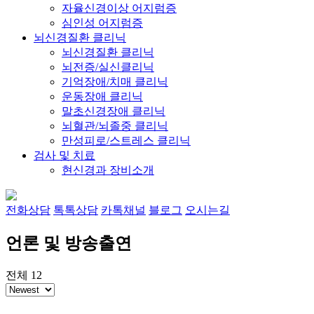
자율신경이상 어지럼증
심인성 어지럼증
뇌신경질환 클리닉
뇌신경질환 클리닉
뇌전증/실신클리닉
기억장애/치매 클리닉
운동장애 클리닉
말초신경장애 클리닉
뇌혈관/뇌졸중 클리닉
만성피로/스트레스 클리닉
검사 및 치료
현신경과 장비소개
전화상담
톡톡상담
카톡채널
블로그
오시는길
언론 및 방송출연
전체
12